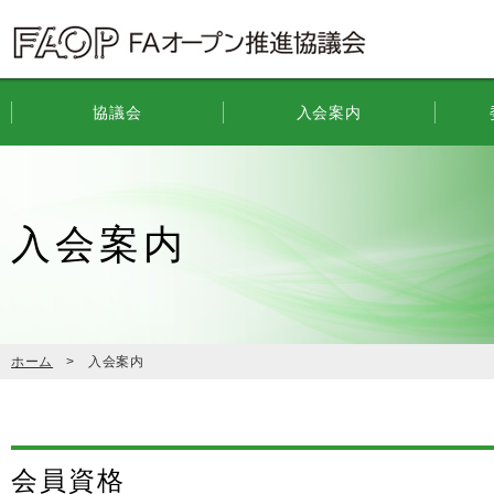
協議会
入会案内
入会案内
ホーム
入会案内
会員資格