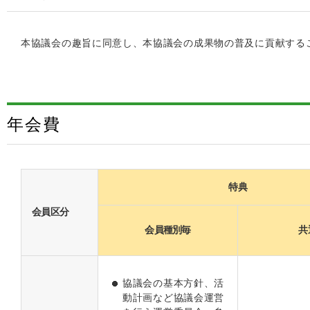
本協議会の趣旨に同意し、本協議会の成果物の普及に貢献する
年会費
特典
会員区分
会員種別毎
共
協議会の基本方針、活
動計画など協議会運営