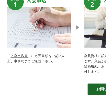
「
入会申込書
」に必要書類をご記入の
会員資格に該
上、事務局までご返送下さい。
ます。入会が
登録用紙」お
付します。
お問