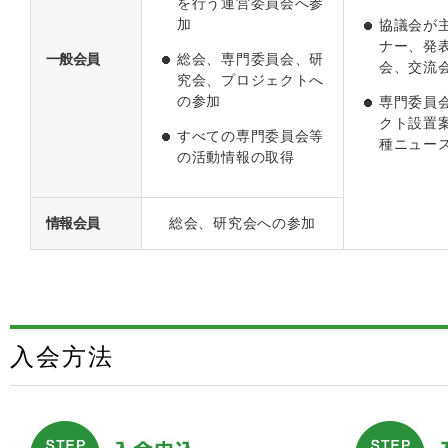
を行う運営委員会へ参
加
協議会が
ナー、発
一般会員
総会、専門委員会、研
会、交流
究会、プロジェクトへ
の参加
専門委員
クト設置
すべての専門委員会等
種ニュー
の活動情報の取得
情報会員
総会、研究会への参加
入会方法