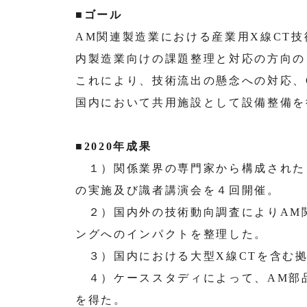
■ゴール
AM関連製造業における産業用X線CT
内製造業向けの課題整理と対応の方向の
これにより、技術流出の懸念への対応、
国内において共用施設として設備整備を
■2020年成果
１）関係業界の専門家から構成された
の実施及び識者講演会を４回開催。
２）国内外の技術動向調査によりAM関
ングへのインパクトを整理した。
３）国内における大型X線CTを含む
４）ケーススタディによって、AM部品
を得た。