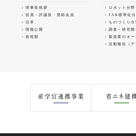
理事長挨拶
ロボット分野
役員・評議員・賛助会員
FA&標準化
沿革
ものづくり分
情報公開
調査・研究開
規程類
製造業のオー
活動報告（ア