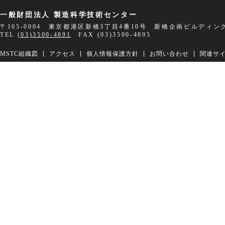
一般財団法人 製造科学技術センター
〒105-0004 東京都港区新橋3丁目4番10号 新橋企画ビルディン
TEL
(03)3500-4891
FAX (03)3500-4895
MSTC組織図
アクセス
個人情報保護方針
お問い合わせ
関連サ