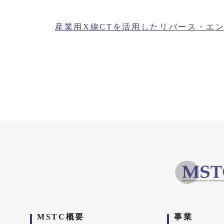
産業用X線CTを活用したリバース・エンジニ
MSTC概要
事業