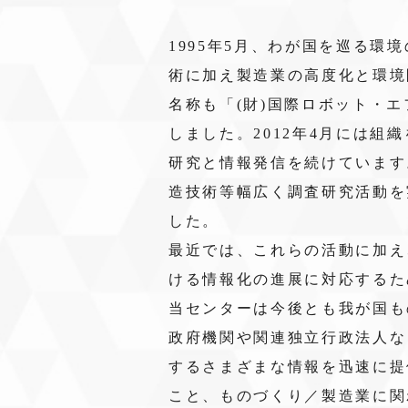
1995年5月、わが国を巡る環
術に加え製造業の高度化と環境
名称も「(財)国際ロボット・
しました。2012年4月には
研究と情報発信を続けています
造技術等幅広く調査研究活動を
した。
最近では、これらの活動に加え、I
ける情報化の進展に対応するた
当センターは今後とも我が国も
政府機関や関連独立行政法人な
するさまざまな情報を迅速に提
こと、ものづくり／製造業に関