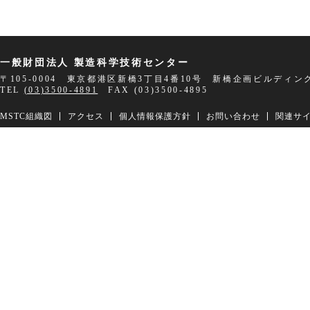
一般財団法人 製造科学技術センター
〒105-0004 東京都港区新橋3丁目4番10号 新橋企画ビルディン
TEL
(03)3500-4891
FAX (03)3500-4895
MSTC組織図
アクセス
個人情報保護方針
お問い合わせ
関連サ