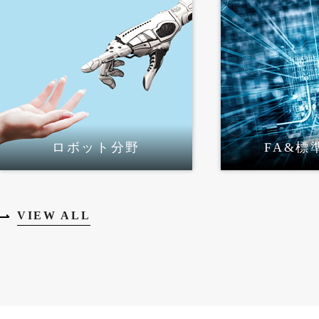
ロボット分野
FA&標
VIEW ALL