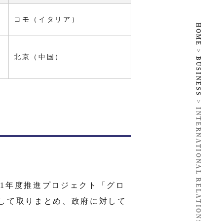
コモ（イタリア）
HOME
>
北京（中国）
BUSINESS
>
INTERNATIONAL RELATIONS
定した2011年度推進プロジェクト「グロ
して取りまとめ、政府に対して