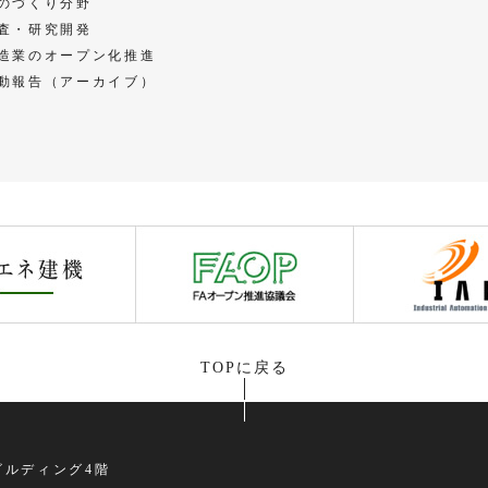
のづくり分野
査・研究開発
造業のオープン化推進
動報告（アーカイブ）
TOPに戻る
画ビルディング4階