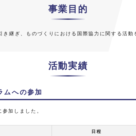
事業目的
引き継ぎ、ものづくりにおける国際協力に関する活動
活動実績
ラムへの参加
に参加しました。
日程