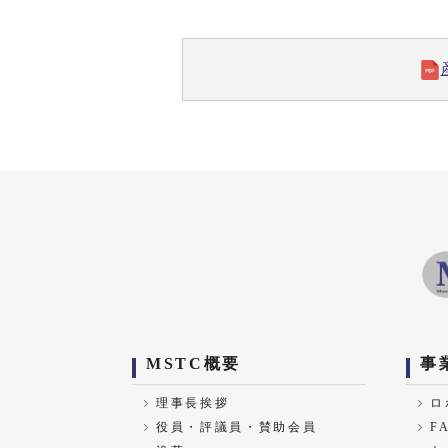
MSTC概要
事
理事長挨拶
ロ
役員・評議員・賛助会員
F