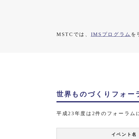
MSTCでは、
IMSプログラム
を
世界ものづくりフォー
平成23年度は2件のフォーラム
イベント名