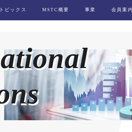
トピックス
MSTC概要
事業
会員案
ational
ons