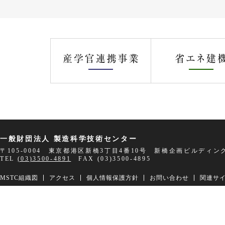
一般財団法人 製造科学技術センター
〒105-0004 東京都港区新橋3丁目4番10号 新橋企画ビルディン
TEL
(03)3500-4891
FAX (03)3500-4895
MSTC組織図
アクセス
個人情報保護方針
お問い合わせ
関連サ