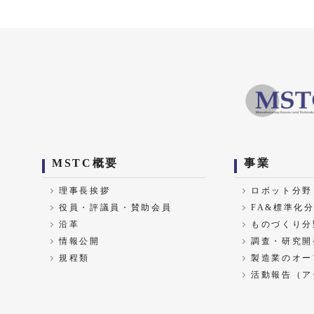
MSTC概要
事業
理事長挨拶
ロボット分野
役員・評議員・賛助会員
FA&標準化
沿革
ものづくり分
情報公開
調査・研究開
規程類
製造業のオー
活動報告（ア