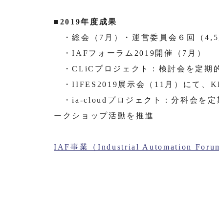
■2019年度成果
・総会（7月）・運営委員会６回（4,5,6
・IAFフォーラム2019開催（7月）
・CLiCプロジェクト：検討会を定期的
・IIFES2019展示会（11月）にて
・ia-cloudプロジェクト：分科会を
ークショップ活動を推進
IAF事業（Industrial Automation F