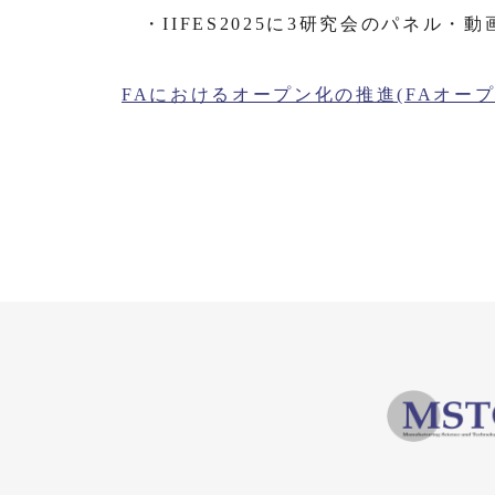
・IIFES2025に3研究会のパネル
FAにおけるオープン化の推進(FAオープン推