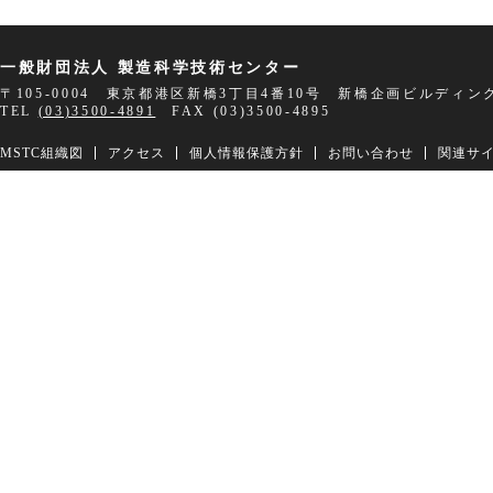
一般財団法人 製造科学技術センター
〒105-0004 東京都港区新橋3丁目4番10号 新橋企画ビルディン
TEL
(03)3500-4891
FAX (03)3500-4895
MSTC組織図
アクセス
個人情報保護方針
お問い合わせ
関連サ