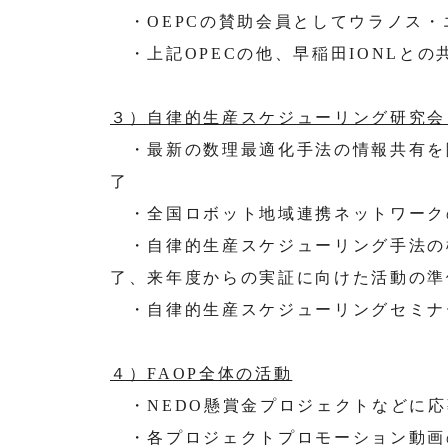
・OEPCの賛助会員としてウラノス・
・上記OPECの他、早稲田IONL
３）自律的生産スケジューリング研究会
・最新の数理最適化手法の情報共有を随
了
・全国ロボット地域連携ネットワーク
・自律的生産スケジューリング手法の
了、来年度からの実証に向けた活動の準
・自律的生産スケジューリングセミナー
４）FAOP全体の活動
・NEDO懸賞金プロジェクトなどに応募（1
・各プロジェクトプロモーション動画