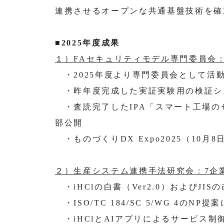
連携させるオープンな共通基盤技術を確
■2025年度成果
１）FAセキュリティモデル専門委員会：
・2025年度より専門委員会として活
・昨年度完成した実証実験用の検証シ
・査読完了したIPA「スマート工場の
部公開
・ものづくりDX Expo2025（10月
２）生産システム連携手法研究会：7企
・iHClの白書（Ver2.0）およびJI
・ISO/TC 184/SC 5/WG 4
・iHClとAIアプリによるサービス制