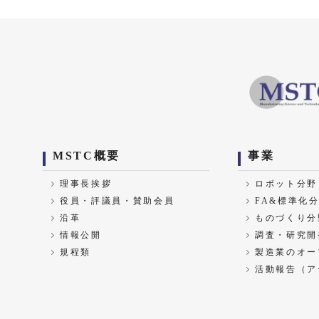
MSTC概要
事業
理事長挨拶
ロボット分野
役員・評議員・賛助会員
FA&標準化
沿革
ものづくり分
情報公開
調査・研究開
規程類
製造業のオー
活動報告（ア