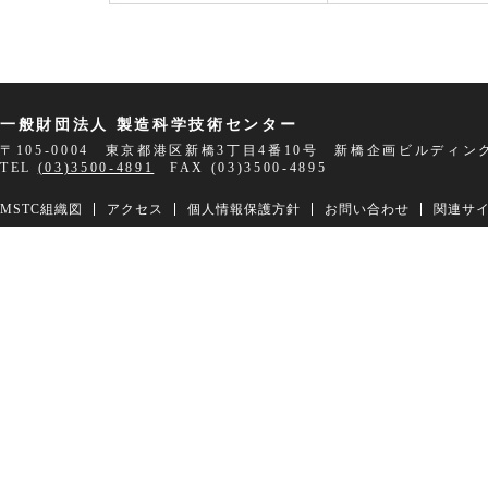
一般財団法人 製造科学技術センター
〒105-0004 東京都港区新橋3丁目4番10号 新橋企画ビルディン
TEL
(03)3500-4891
FAX (03)3500-4895
MSTC組織図
アクセス
個人情報保護方針
お問い合わせ
関連サ